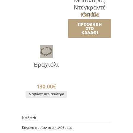
Μαίανδρος
Ντεγκραντέ
Οπάλ
136,00
€
ΠΡΟΣΘΉΚΗ
ΣΤΟ
ΚΑΛΆΘΙ
Βραχιόλι
130,00
€
Διαβάστε περισσότερα
Καλάθι
Κανένα προϊόν στο καλάθι σας.