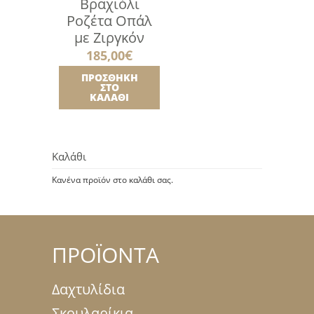
Βραχιόλι
Ροζέτα Οπάλ
με Ζιργκόν
185,00
€
ΠΡΟΣΘΉΚΗ
ΣΤΟ
ΚΑΛΆΘΙ
Καλάθι
Κανένα προϊόν στο καλάθι σας.
ΠΡΟΪΟΝΤΑ
Δαχτυλίδια
Σκουλαρίκια