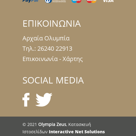
ΕΠΙΚΟΙΝΩΝΙΑ
Αρχαία Ολυμπία
Τηλ.:
26240 22913
Επικοινωνία - Χάρτης
SOCIAL MEDIA
© 2021
Olympia Zeus
, Κατασκευή
Ιστοσελίδων
Interactive Net Solutions