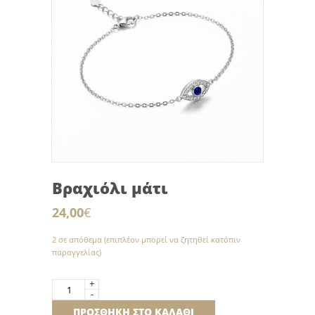
Βραχιόλι μάτι
24,00
€
2 σε απόθεμα (επιπλέον μπορεί να ζητηθεί κατόπιν
παραγγελίας)
+
Βραχιόλι
-
μάτι
ΠΡΟΣΘΉΚΗ ΣΤΟ ΚΑΛΆΘΙ
ποσότητα