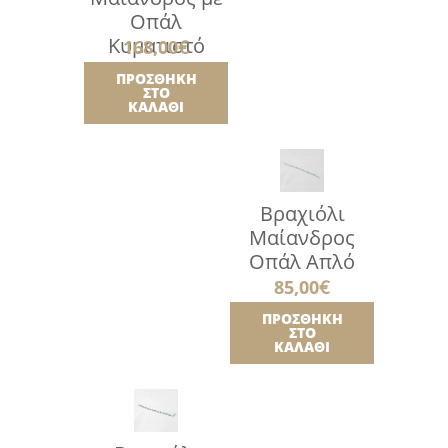
Οπάλ
Κυματιστό
168,00
€
ΠΡΟΣΘΉΚΗ
ΣΤΟ
ΚΑΛΆΘΙ
Βραχιόλι
Μαίανδρος
Οπάλ Απλό
85,00
€
ΠΡΟΣΘΉΚΗ
ΣΤΟ
ΚΑΛΆΘΙ