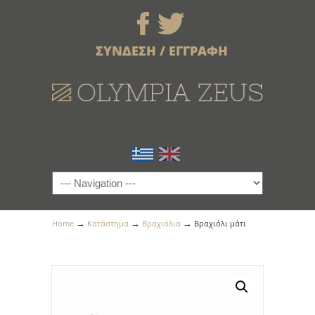
ΣΥΝΔΕΣΗ / ΕΓΓΡΑΦΗ
→
→
→
Home
Κατάστημα
Βραχιόλια
Βραχιόλι μάτι