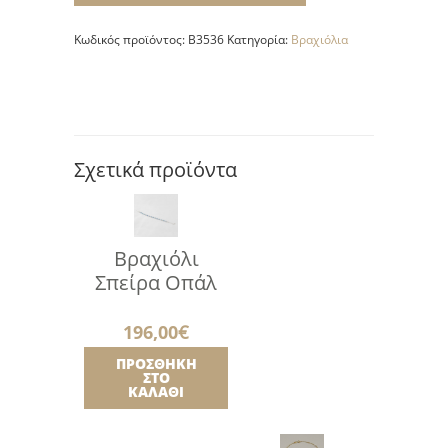
Απλό
ποσότητα
Κωδικός προϊόντος:
B3536
Κατηγορία:
Βραχιόλια
Σχετικά προϊόντα
Βραχιόλι
Σπείρα Οπάλ
196,00
€
ΠΡΟΣΘΉΚΗ
ΣΤΟ
ΚΑΛΆΘΙ