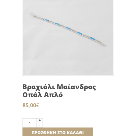
Βραχιόλι Μαίανδρος
Οπάλ Απλό
85,00
€
+
Βραχιόλι
-
Μαίανδρος
ΠΡΟΣΘΉΚΗ ΣΤΟ ΚΑΛΆΘΙ
Οπάλ