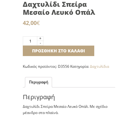
Δαχτυλίδι Σπείρα
Μεσαίο Λευκό Οπάλ
42,00
€
+
Δαχτυλίδι
-
Σπείρα
ΠΡΟΣΘΉΚΗ ΣΤΟ ΚΑΛΆΘΙ
Μεσαίο
Λευκό
Οπάλ
Κωδικός προϊόντος:
D3556
Κατηγορία:
Δαχτυλίδια
ποσότητα
Περιγραφή
Περιγραφή
Δαχτυλίδι Σπείρα Μεσαίο Λευκό Οπάλ. Με σχέδιο
μέανδρο στα πλαϊνά.