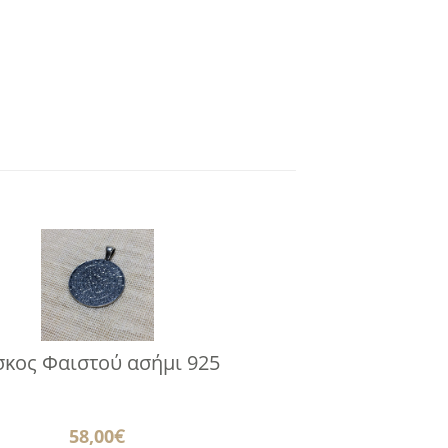
σκος Φαιστού ασήμι 925
58,00
€