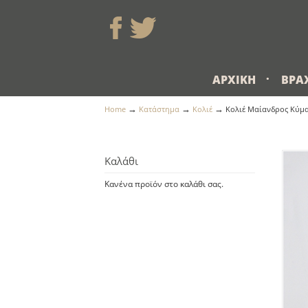
ΑΡΧΙΚΉ
ΒΡΑ
→
→
→
Home
Κατάστημα
Κολιέ
Κολιέ Μαίανδρος Κύμ
Καλάθι
Κανένα προϊόν στο καλάθι σας.