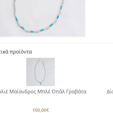
τικά προϊόντα
ολιέ Μαίανδρος Μπλέ Οπάλ Γραβάτα
Δί
160,00
€