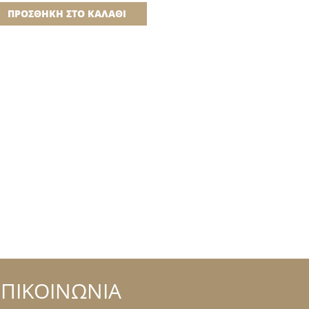
ΠΡΟΣΘΉΚΗ ΣΤΟ ΚΑΛΆΘΙ
ΕΠΙΚΟΙΝΩΝΙΑ