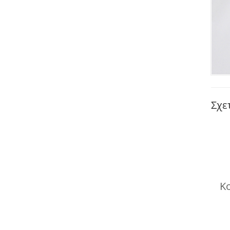
Σχε
Κ