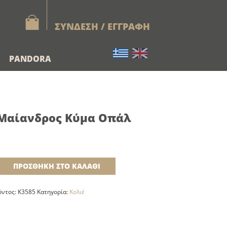
ΣΥΝΔΕΣΗ / ΕΓΓΡΑΦΗ
PANDORA
 Μαίανδρος Κύμα Οπάλ
ΠΡΟΣΘΉΚΗ ΣΤΟ ΚΑΛΆΘΙ
όντος:
K3585
Κατηγορία:
Κολιέ