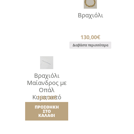
Βραχιόλι
130,00
€
Διαβάστε περισσότερα
Βραχιόλι
Μαίανδρος με
Οπάλ
Κυματιστό
168,00
€
ΠΡΟΣΘΉΚΗ
ΣΤΟ
ΚΑΛΆΘΙ