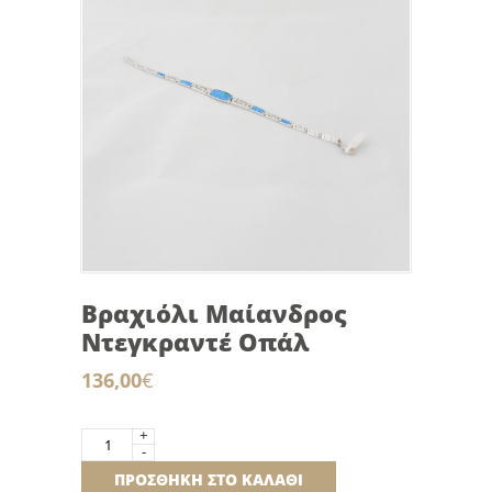
Βραχιόλι Μαίανδρος
Ντεγκραντέ Οπάλ
136,00
€
+
Βραχιόλι
-
Μαίανδρος
ΠΡΟΣΘΉΚΗ ΣΤΟ ΚΑΛΆΘΙ
Ντεγκραντέ