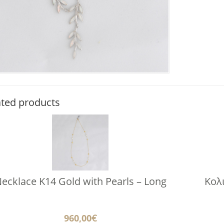
ated products
ecklace K14 Gold with Pearls – Long
Κολ
960,00
€