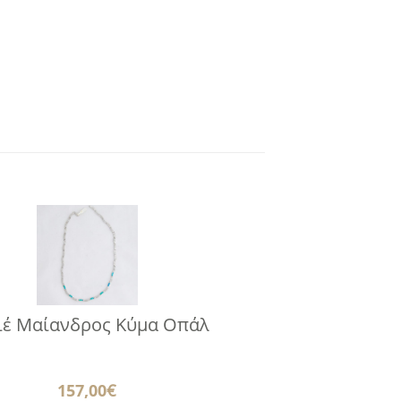
ιέ Μαίανδρος Κύμα Οπάλ
157,00
€